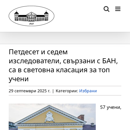
Skip
to
content
Петдесет и седем
изследователи, свързани с БАН,
са в световна класация за топ
учени
29 септември 2025 г.
|
Категории:
Избрани
57 учени,