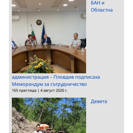
БАН и
Областна
администрация – Пловдив подписаха
Меморандум за сътрудничество
165 прегледа
|
4 август 2026 г.
Девета