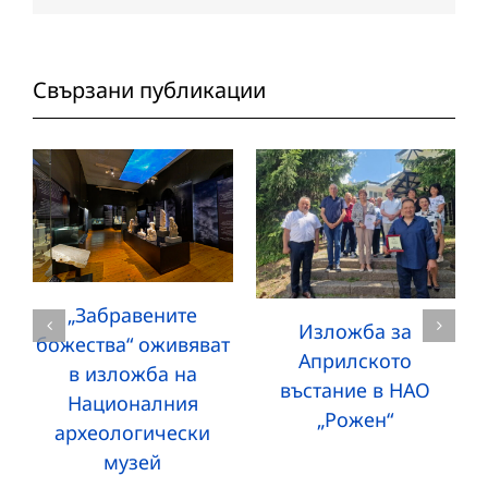
Свързани публикации
„Забравените
Изложба за
божества“ оживяват
Априлското
в изложба на
въстание в НАО
Националния
„Рожен“
археологически
музей