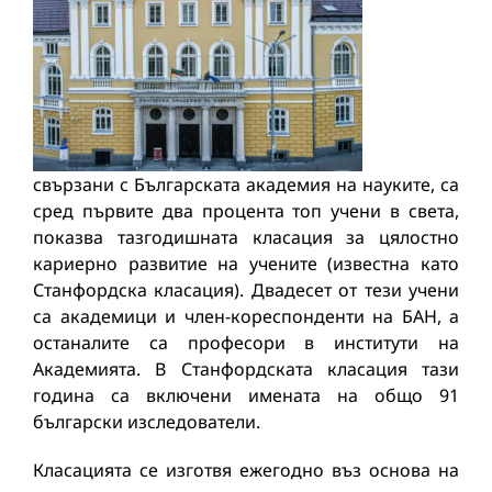
свързани с Българската академия на науките, са
сред първите два процента топ учени в света,
показва тазгодишната класация за цялостно
кариерно развитие на учените (известна като
Станфордска класация). Двадесет от тези учени
са академици и член-кореспонденти на БАН, а
останалите са професори в институти на
Академията. В Станфордската класация тази
година са включени имената на общо 91
български изследователи.
Класацията се изготвя ежегодно въз основа на