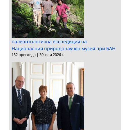
палеонтологична експедиция на
Националния природонаучен музей при БАН
152 прегледа
|
30 юли 2026 г.