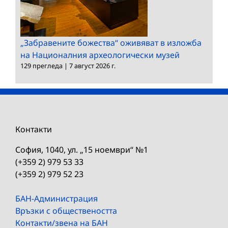
„Забравените божества“ оживяват в изложба
на Националния археологически музей
129 прегледа
|
7 август 2026 г.
Контакти
София, 1040, ул. „15 ноември“ №1
(+359 2) 979 53 33
(+359 2) 979 52 23
БАН-Администрация
Връзки с обществеността
Контакти/звена на БАН