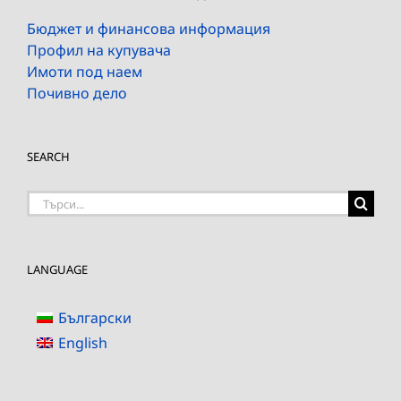
Бюджет и финансова информация
Профил на купувача
Имоти под наем
Почивно дело
SEARCH
Търсене
на:
LANGUAGE
Български
English