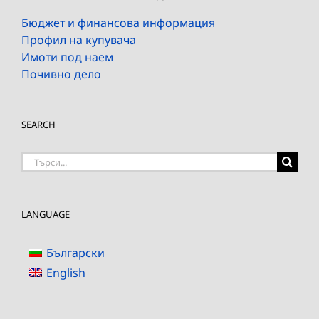
Бюджет и финансова информация
Профил на купувача
Имоти под наем
Почивно дело
SEARCH
Търсене
на:
LANGUAGE
Български
English