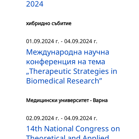
2024
хибридно събитие
01.09.2024 г.
-
04.09.2024 г.
Международна научна
конференция на тема
„Therapeutic Strategies in
Biomedical Research”
Медицински университет - Варна
02.09.2024 г.
-
04.09.2024 г.
14th National Congress on
Theoretical and Applied