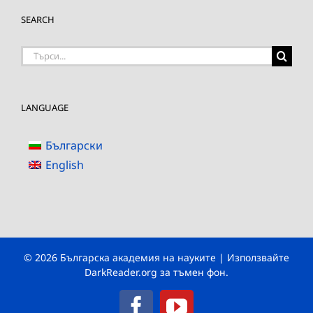
SEARCH
Търсене
на:
LANGUAGE
Български
English
© 2026 Българска академия на науките | Използвайте
DarkReader.org
за тъмен фон.