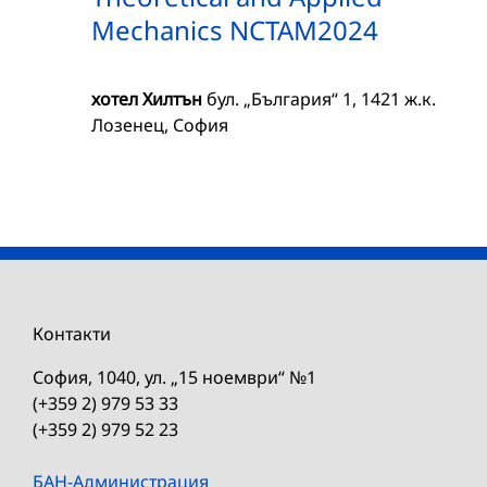
Mechanics NCTAM2024
хотел Хилтън
бул. „България“ 1, 1421 ж.к.
Лозенец, София
Контакти
София, 1040, ул. „15 ноември“ №1
(+359 2) 979 53 33
(+359 2) 979 52 23
БАН-Администрация