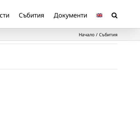
сти
Събития
Документи
Начало
Събития