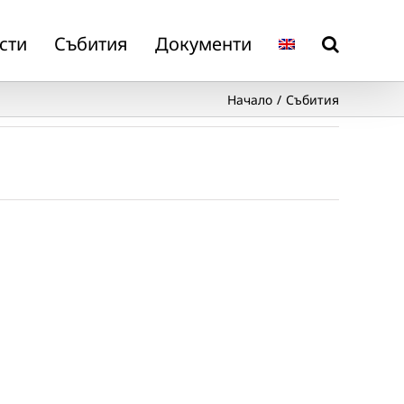
сти
Събития
Документи
Начало
Събития