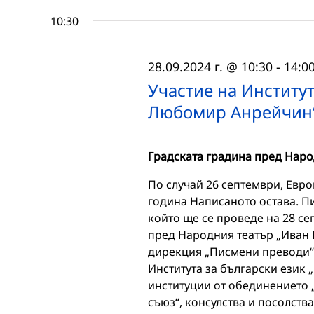
10:30
28.09.2024 г. @ 10:30
-
14:0
Участие на Институт
Любомир Анрейчин“
Градската градина пред Наро
По случай 26 септември, Евро
година Написаното остава. П
който ще се проведе на 28 сеп
пред Народния театър „Иван В
дирекция „Писмени преводи“ 
Института за български език
институции от обединението 
съюз“, консулства и посолст