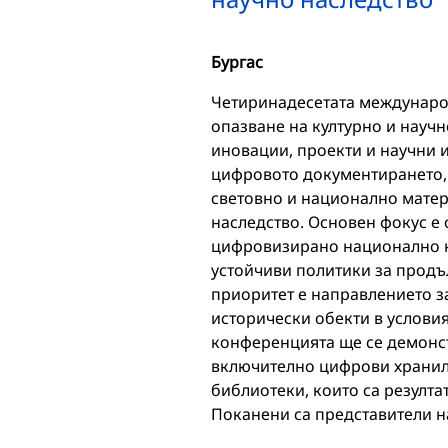
Бургас
Четиринадесетата междунаро
опазване на културно и научн
иновации, проекти и научни 
цифровото документирането, 
световно и национално матер
наследство. Основен фокус е 
цифровизирано национално ку
устойчиви политики за продъ
приоритет е направлението з
исторически обекти в условия
конференцията ще се демонст
включително цифрови хранил
библиотеки, които са резулта
Поканени са представители 