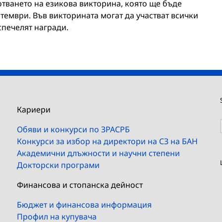
отването на езикова викторина, която ще бъде
тември. Във викторината могат да участват всички
спечелят награди.
Кариери
Обяви и конкурси по ЗРАСРБ
Конкурси за избор на директори на СЗ на БАН
Академични длъжности и научни степени
Докторски програми
Финансова и стопанска дейност
Бюджет и финансова информация
Профил на купувача