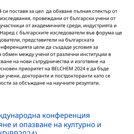
си поставя за цел да обхване пълния спектър от
зследвания, провеждани от български учени от
 участници от академичните среди, индустрията и
 Наред с българските изследователи във форума ще
дователи, представители на българската
нференцията цели да създаде условия за
н обмен между учени от различни институции в
кване на нови сътрудничества и изготвяне на
сновен приоритет на BELCHEM 2024 е да бъде
и учени, докторанти и постдокторанти като се
сти за обсъждане на научните резултати.
ждународна конференция
не и опазване на културно и
(DiPP2024)