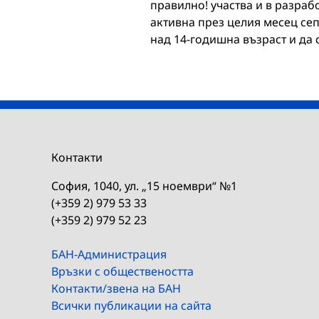
правилно! участва и в разраб
активна през целия месец сеп
над 14-годишна възраст и да 
Контакти
София, 1040, ул. „15 ноември“ №1
(+359 2) 979 53 33
(+359 2) 979 52 23
БАН-Администрация
Връзки с обществеността
Контакти/звена на БАН
Всички публикации на сайта