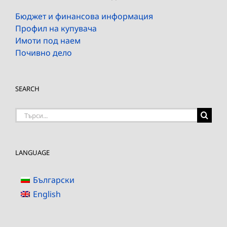
Бюджет и финансова информация
Профил на купувача
Имоти под наем
Почивно дело
SEARCH
Търсене
на:
LANGUAGE
Български
English