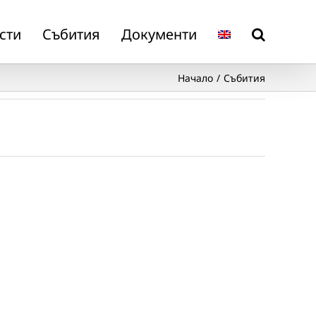
сти
Събития
Документи
Начало
Събития