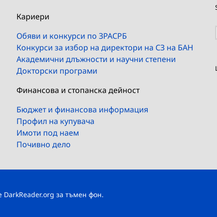
Кариери
Обяви и конкурси по ЗРАСРБ
Конкурси за избор на директори на СЗ на БАН
Академични длъжности и научни степени
Докторски програми
Финансова и стопанска дейност
Бюджет и финансова информация
Профил на купувача
Имоти под наем
Почивно дело
те
DarkReader.org
за тъмен фон.