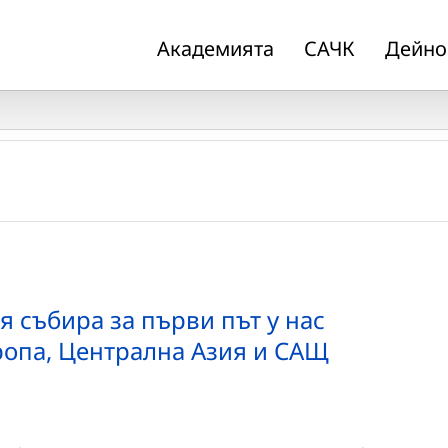
Академията
САЧК
Дейно
 събира за първи път у нас
ропа, Централна Азия и САЩ