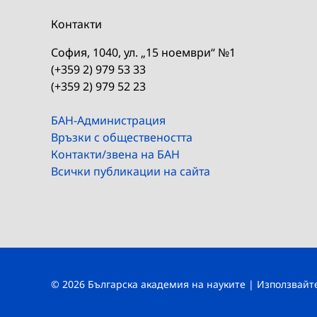
Контакти
София, 1040, ул. „15 ноември“ №1
(+359 2) 979 53 33
(+359 2) 979 52 23
БАН-Администрация
Връзки с обществеността
Контакти/звена на БАН
Всички публикации на сайта
© 2026 Българска академия на науките | Използвай