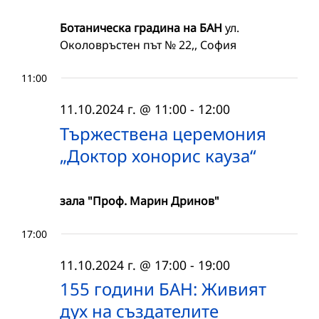
Ботаническа градина на БАН
ул.
Околовръстен път № 22,, София
11:00
11.10.2024 г. @ 11:00
-
12:00
Тържествена церемония
„Доктор хонорис кауза“
зала "Проф. Марин Дринов"
17:00
11.10.2024 г. @ 17:00
-
19:00
155 години БАН: Живият
дух на създателите