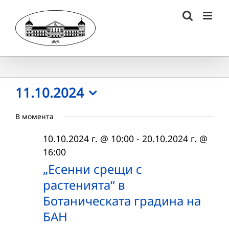
Skip
to
content
Събития
11.10.2024
Select
for
В момента
date.
11.10.2024
10.10.2024 г. @ 10:00
-
20.10.2024 г. @
г.
16:00
„Есенни срещи с
растенията“ в
Ботаническата градина на
БАН