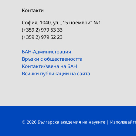
Контакти
София, 1040, ул. „15 ноември“ №1
(+359 2) 979 53 33
(+359 2) 979 52 23
БАН-Администрация
Връзки с обществеността
Контакти/звена на БАН
Всички публикации на сайта
© 2026 Българска академия на науките | Използвай