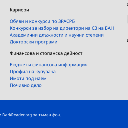
Кариери
Обяви и конкурси по ЗРАСРБ
Конкурси за избор на директори на СЗ на БАН
Академични длъжности и научни степени
Докторски програми
Финансова и стопанска дейност
Бюджет и финансова информация
Профил на купувача
Имоти под наем
Почивно дело
те
DarkReader.org
за тъмен фон.