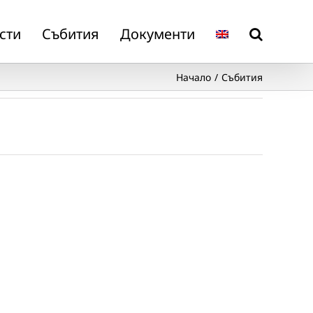
сти
Събития
Документи
Начало
Събития