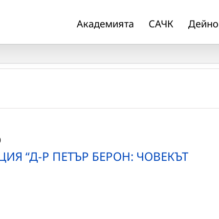
Академията
САЧК
Дейно
0
ИЯ “Д-Р ПЕТЪР БЕРОН: ЧОВЕКЪТ