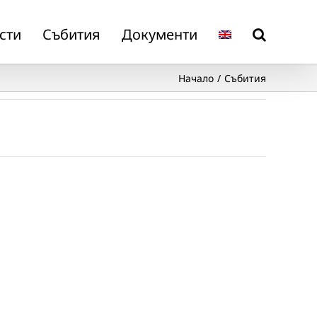
сти
Събития
Документи
Начало
Събития