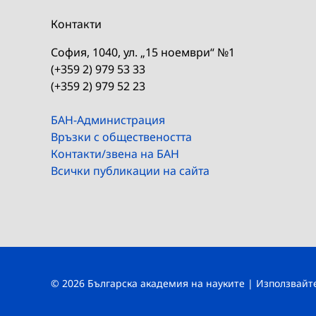
Контакти
София, 1040, ул. „15 ноември“ №1
(+359 2) 979 53 33
(+359 2) 979 52 23
БАН-Администрация
Връзки с обществеността
Контакти/звена на БАН
Всички публикации на сайта
© 2026 Българска академия на науките | Използвай