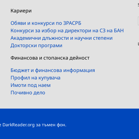
Кариери
Обяви и конкурси по ЗРАСРБ
Конкурси за избор на директори на СЗ на БАН
Академични длъжности и научни степени
Докторски програми
Финансова и стопанска дейност
Бюджет и финансова информация
Профил на купувача
Имоти под наем
Почивно дело
те
DarkReader.org
за тъмен фон.