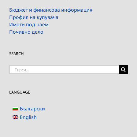
Бюджет и финансова информация
Профил на купувача
Имоти под наем
Почивно дело
SEARCH
Търсене
на:
LANGUAGE
Български
English