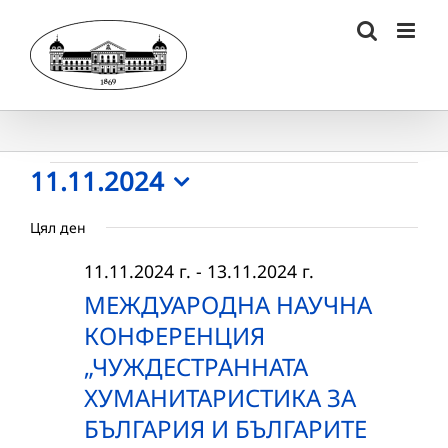
Skip
to
content
Събития
11.11.2024
Select
for
Цял ден
date.
11.11.2024
11.11.2024 г.
-
13.11.2024 г.
г.
МЕЖДУАРОДНА НАУЧНА
КОНФЕРЕНЦИЯ
„ЧУЖДЕСТРАННАТА
ХУМАНИТАРИСТИКА ЗА
БЪЛГАРИЯ И БЪЛГАРИТЕ