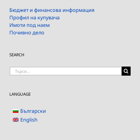
Бюджет и финансова информация
Профил на купувача
Имоти под наем
Почивно дело
SEARCH
Търсене
на:
LANGUAGE
Български
English