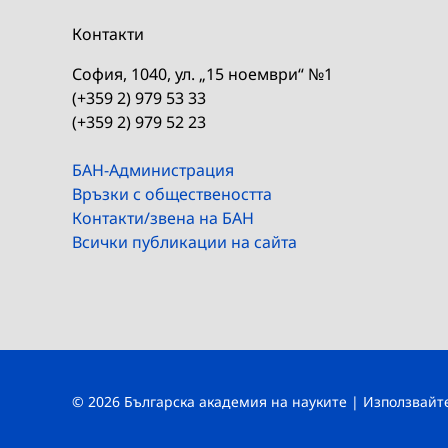
Контакти
София, 1040, ул. „15 ноември“ №1
(+359 2) 979 53 33
(+359 2) 979 52 23
БАН-Администрация
Връзки с обществеността
Контакти/звена на БАН
Всички публикации на сайта
© 2026 Българска академия на науките | Използвай