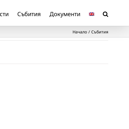
сти
Събития
Документи
Начало
Събития