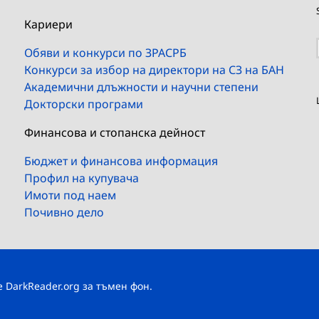
Кариери
Обяви и конкурси по ЗРАСРБ
Конкурси за избор на директори на СЗ на БАН
Академични длъжности и научни степени
Докторски програми
Финансова и стопанска дейност
Бюджет и финансова информация
Профил на купувача
Имоти под наем
Почивно дело
те
DarkReader.org
за тъмен фон.