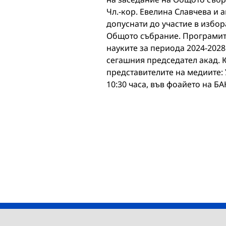
Чл.-кор. Евелина Славчева и 
допуснати до участие в избо
Общото събрание. Програмите
науките за периода 2024-2028
сегашния председател акад. 
представителите на медиите: 
10:30 часа, във фоайето на БА