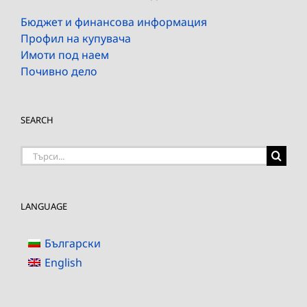
Бюджет и финансова информация
Профил на купувача
Имоти под наем
Почивно дело
SEARCH
Търсене
на:
LANGUAGE
Български
English