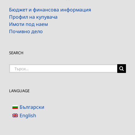
Бюджет и финансова информация
Профил на купувача
Имоти под наем
Почивно дело
SEARCH
Търсене
на:
LANGUAGE
Български
English