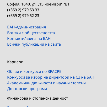
София, 1040, ул. „15 ноември“ №1
(+359 2) 979 53 33
(+359 2) 979 52 23
БАН-Администрация
Връзки с обществеността
Контакти/звена на БАН
Всички публикации на сайта
Кариери
Обяви и конкурси по ЗРАСРБ
Конкурси за избор на директори на СЗ на БАН
Академични длъжности и научни степени
Докторски програми
Финансова и стопанска дейност