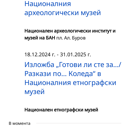
Националния
археологически музей
Национален археологически институт и
музей на БАН
пл. Ал. Буров
18.12.2024 г.
-
31.01.2025 г.
Изложба „Готови ли сте за…/
Разкази по… Коледа“ в
Националния етнографски
музей
Национален етнографски музей
В момента