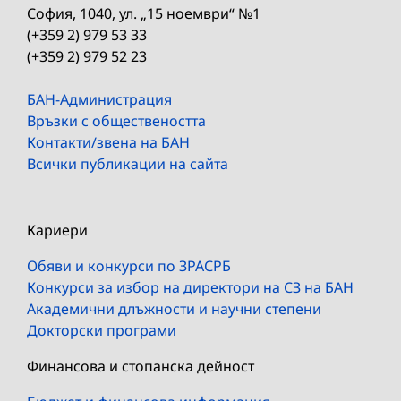
София, 1040, ул. „15 ноември“ №1
(+359 2) 979 53 33
(+359 2) 979 52 23
БАН-Администрация
Връзки с обществеността
Контакти/звена на БАН
Всички публикации на сайта
Кариери
Обяви и конкурси по ЗРАСРБ
Конкурси за избор на директори на СЗ на БАН
Академични длъжности и научни степени
Докторски програми
Финансова и стопанска дейност