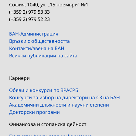
София, 1040, ул. „15 ноември“ №1
(+359 2) 979 53 33
(+359 2) 979 52 23
БАН-Администрация
Връзки с обществеността
Контакти/звена на БАН
Всички публикации на сайта
Кариери
Обяви и конкурси по ЗРАСРБ
Конкурси за избор на директори на СЗ на БАН
Академични длъжности и научни степени
Докторски програми
Финансова и стопанска дейност