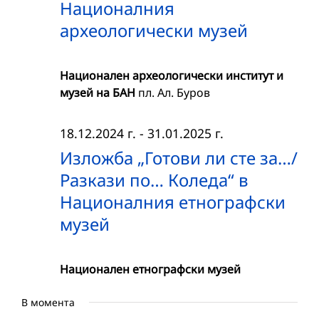
Националния
археологически музей
Национален археологически институт и
музей на БАН
пл. Ал. Буров
18.12.2024 г.
-
31.01.2025 г.
Изложба „Готови ли сте за…/
Разкази по… Коледа“ в
Националния етнографски
музей
Национален етнографски музей
В момента