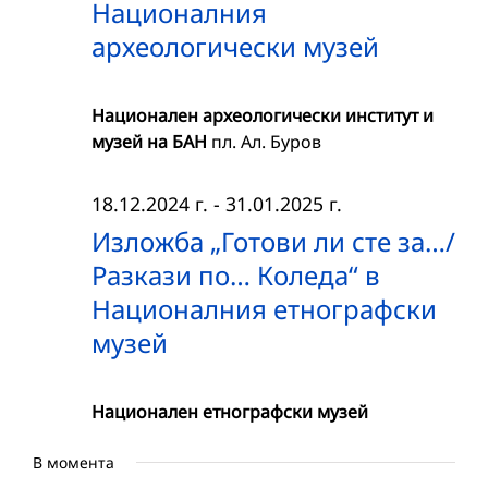
Националния
археологически музей
Национален археологически институт и
музей на БАН
пл. Ал. Буров
18.12.2024 г.
-
31.01.2025 г.
Изложба „Готови ли сте за…/
Разкази по… Коледа“ в
Националния етнографски
музей
Национален етнографски музей
В момента