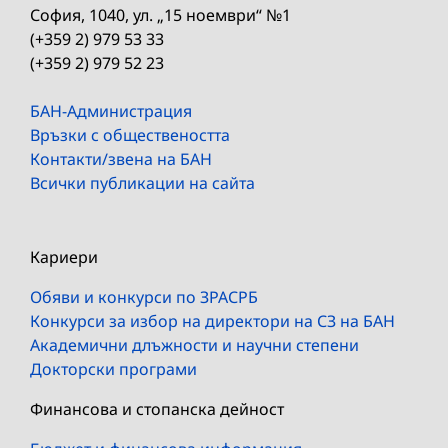
София, 1040, ул. „15 ноември“ №1
(+359 2) 979 53 33
(+359 2) 979 52 23
БАН-Администрация
Връзки с обществеността
Контакти/звена на БАН
Всички публикации на сайта
Кариери
Обяви и конкурси по ЗРАСРБ
Конкурси за избор на директори на СЗ на БАН
Академични длъжности и научни степени
Докторски програми
Финансова и стопанска дейност