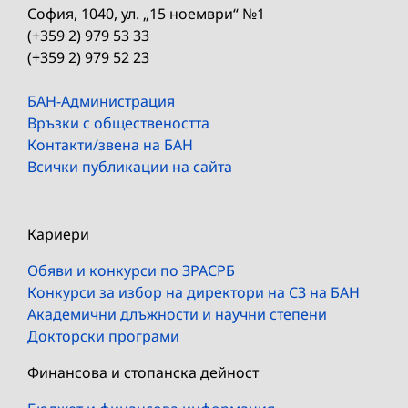
София, 1040, ул. „15 ноември“ №1
(+359 2) 979 53 33
(+359 2) 979 52 23
БАН-Администрация
Връзки с обществеността
Контакти/звена на БАН
Всички публикации на сайта
Кариери
Обяви и конкурси по ЗРАСРБ
Конкурси за избор на директори на СЗ на БАН
Академични длъжности и научни степени
Докторски програми
Финансова и стопанска дейност