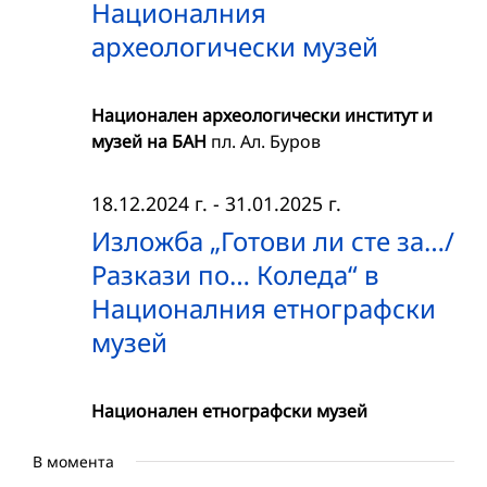
Националния
археологически музей
Национален археологически институт и
музей на БАН
пл. Ал. Буров
18.12.2024 г.
-
31.01.2025 г.
Изложба „Готови ли сте за…/
Разкази по… Коледа“ в
Националния етнографски
музей
Национален етнографски музей
В момента