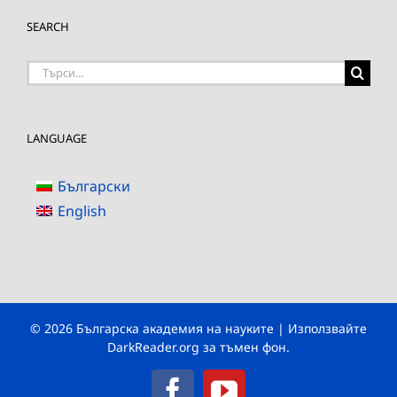
SEARCH
Търсене
на:
LANGUAGE
Български
English
© 2026 Българска академия на науките | Използвайте
DarkReader.org
за тъмен фон.