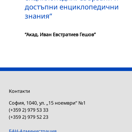
достъпни енциклопедични
знания“
“Акад. Иван Евстратиев Гешов”
Контакти
София, 1040, ул. „15 ноември“ №1
(+359 2) 979 53 33
(+359 2) 979 52 23
БАН-Администрация