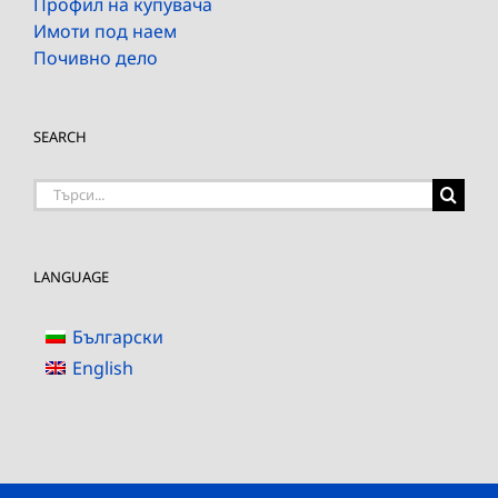
Профил на купувача
Имоти под наем
Почивно дело
SEARCH
Търсене
на:
LANGUAGE
Български
English