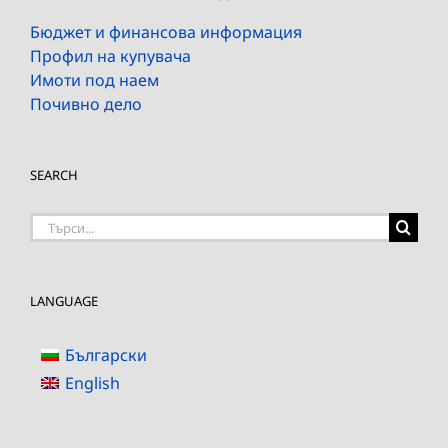
Бюджет и финансова информация
Профил на купувача
Имоти под наем
Почивно дело
SEARCH
Търсене
на:
LANGUAGE
Български
English