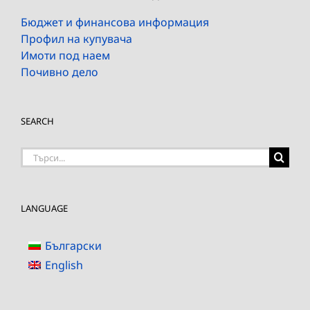
Бюджет и финансова информация
Профил на купувача
Имоти под наем
Почивно дело
SEARCH
Търсене
на:
LANGUAGE
Български
English