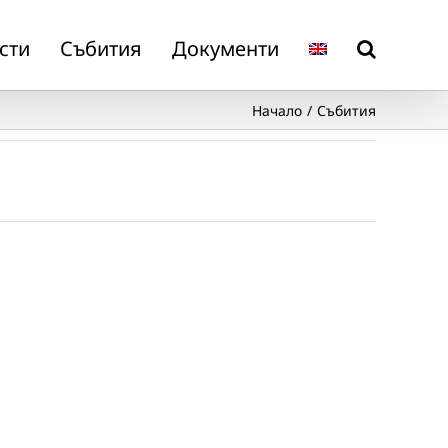
сти
Събития
Документи
Начало
Събития