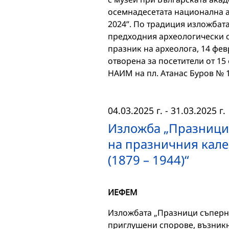
осемнадесетата национална а
2024”. По традиция изложбата
предходния археологически с
празник на археолога, 14 фев
отворена за посетители от 15 
НАИМ на пл. Атанас Буров № 1
04.03.2025 г.
-
31.03.2025 г.
Изложба „Празници 
на празничния кале
(1879 – 1944)“
ИЕФЕМ
Изложбата „Празници съперни
приглушени спорове, възникн