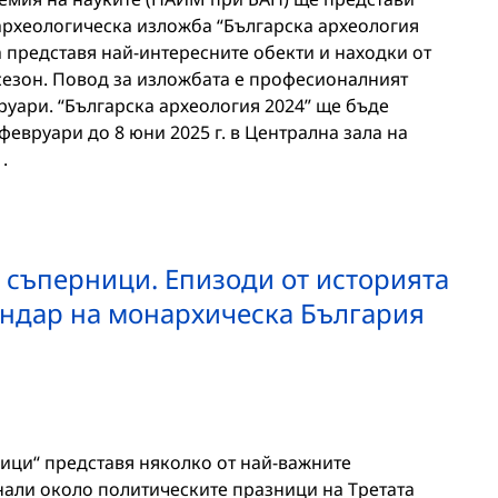
рхеологическа изложба “Българска археология
 представя най-интересните обекти и находки от
езон. Повод за изложбата е професионалният
руари. “Българска археология 2024” ще бъде
февруари до 8 юни 2025 г. в Централна зала на
.
съперници. Епизоди от историята
ндар на монархическа България
ци“ представя няколко от най-важните
али около политическите празници на Третата