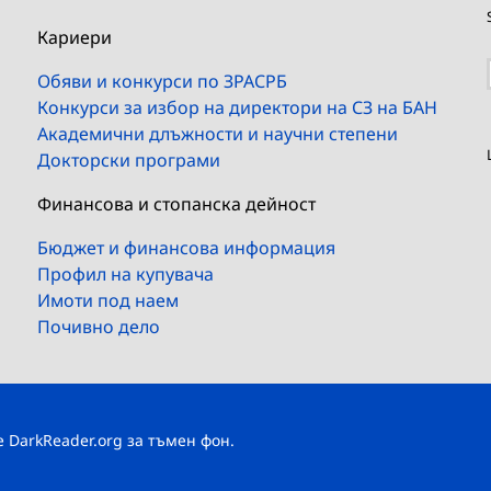
Кариери
Обяви и конкурси по ЗРАСРБ
Конкурси за избор на директори на СЗ на БАН
Академични длъжности и научни степени
Докторски програми
Финансова и стопанска дейност
Бюджет и финансова информация
Профил на купувача
Имоти под наем
Почивно дело
те
DarkReader.org
за тъмен фон.