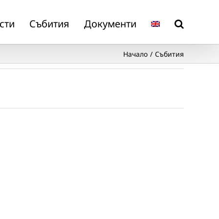
сти
Събития
Документи
Начало
Събития