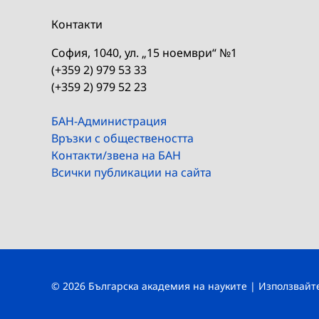
Контакти
София, 1040, ул. „15 ноември“ №1
(+359 2) 979 53 33
(+359 2) 979 52 23
БАН-Администрация
Връзки с обществеността
Контакти/звена на БАН
Всички публикации на сайта
© 2026 Българска академия на науките | Използвай