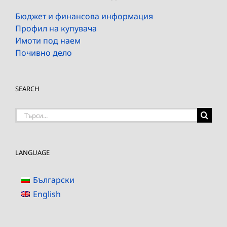
Бюджет и финансова информация
Профил на купувача
Имоти под наем
Почивно дело
SEARCH
Търсене
на:
LANGUAGE
Български
English