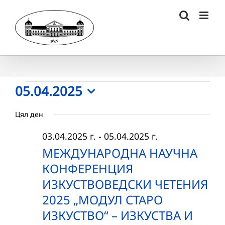
Skip
to
content
Събития
05.04.2025
Select
for
Цял ден
date.
05.04.2025
03.04.2025 г.
-
05.04.2025 г.
г.
МЕЖДУНАРОДНА НАУЧНА
КОНФЕРЕНЦИЯ
ИЗКУСТВОВЕДСКИ ЧЕТЕНИЯ
2025 „МОДУЛ СТАРО
ИЗКУСТВО“ – ИЗКУСТВА И