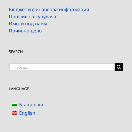
Бюджет и финансова информация
Профил на купувача
Имоти под наем
Почивно дело
SEARCH
Търсене
на:
LANGUAGE
Български
English