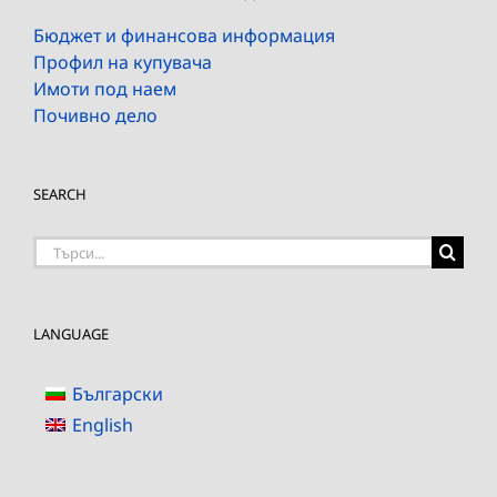
Бюджет и финансова информация
Профил на купувача
Имоти под наем
Почивно дело
SEARCH
Търсене
на:
LANGUAGE
Български
English