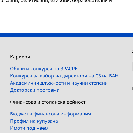
ържавни, религиозни, езикови, образователни и
Кариери
Обяви и конкурси по ЗРАСРБ
Конкурси за избор на директори на СЗ на БАН
Академични длъжности и научни степени
Докторски програми
Финансова и стопанска дейност
Бюджет и финансова информация
Профил на купувача
Имоти под наем