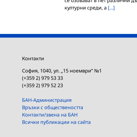
се озовават в пет различни д
културни среди, а
[...]
Контакти
София, 1040, ул. „15 ноември“ №1
(+359 2) 979 53 33
(+359 2) 979 52 23
БАН-Администрация
Връзки с обществеността
Контакти/звена на БАН
Всички публикации на сайта