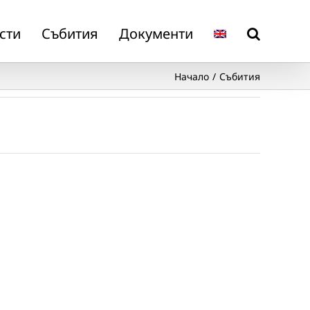
сти
Събития
Документи
Начало
Събития