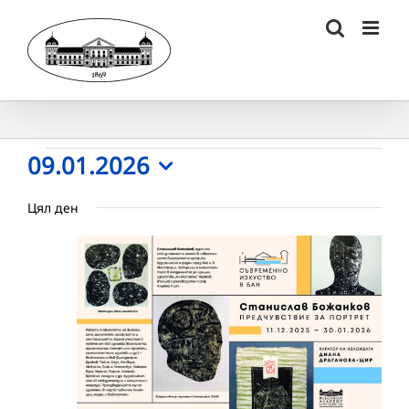
Skip
to
content
Събития
09.01.2026
Select
for
Цял ден
date.
09.01.2026
г.