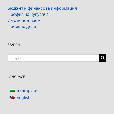
Бюджет и финансова информация
Профил на купувача
Имоти под наем
Почивно дело
SEARCH
Търсене
на:
LANGUAGE
Български
English