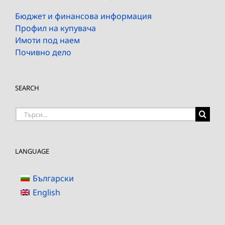
Бюджет и финансова информация
Профил на купувача
Имоти под наем
Почивно дело
SEARCH
Търсене
на:
LANGUAGE
Български
English