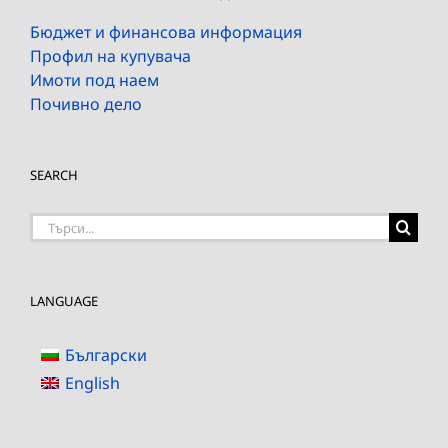
Бюджет и финансова информация
Профил на купувача
Имоти под наем
Почивно дело
SEARCH
Търсене
на:
LANGUAGE
Български
English