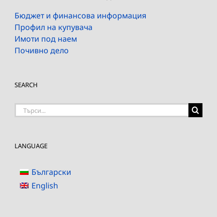
Бюджет и финансова информация
Профил на купувача
Имоти под наем
Почивно дело
SEARCH
Търсене
на:
LANGUAGE
Български
English