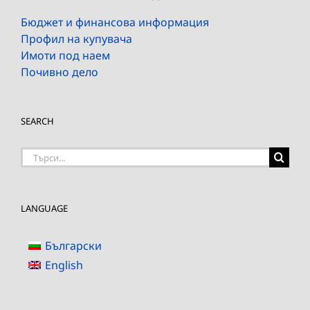
Бюджет и финансова информация
Профил на купувача
Имоти под наем
Почивно дело
SEARCH
Търсене
на:
LANGUAGE
Български
English