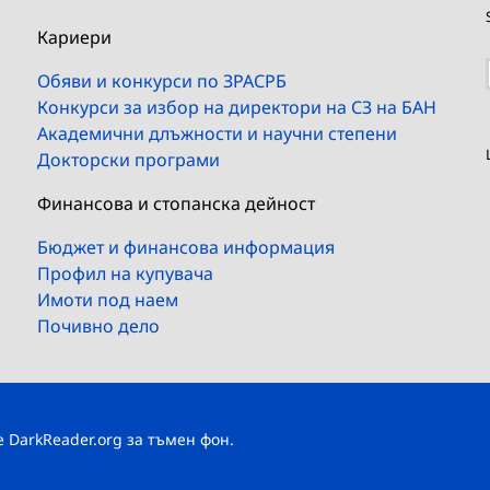
Кариери
Обяви и конкурси по ЗРАСРБ
Конкурси за избор на директори на СЗ на БАН
Академични длъжности и научни степени
Докторски програми
Финансова и стопанска дейност
Бюджет и финансова информация
Профил на купувача
Имоти под наем
Почивно дело
те
DarkReader.org
за тъмен фон.