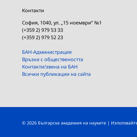
Контакти
София, 1040, ул. „15 ноември“ №1
(+359 2) 979 53 33
(+359 2) 979 52 23
БАН-Администрация
Връзки с обществеността
Контакти/звена на БАН
Всички публикации на сайта
© 2026 Българска академия на науките | Използвай