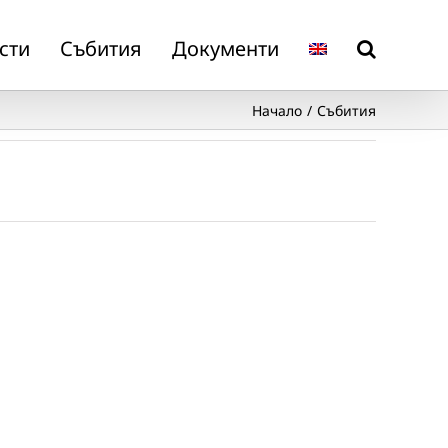
сти
Събития
Документи
Начало
Събития