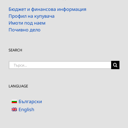
Бюджет и финансова информация
Профил на купувача
Имоти под наем
Почивно дело
SEARCH
Търсене
на:
LANGUAGE
Български
English