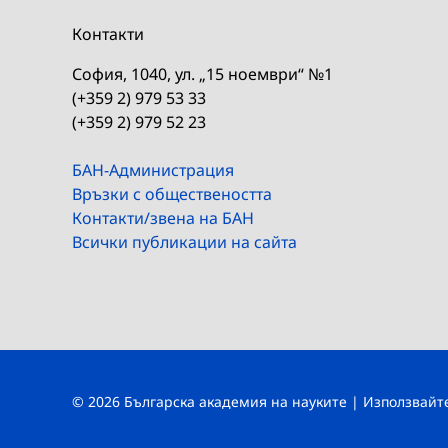
Контакти
София, 1040, ул. „15 ноември“ №1
(+359 2) 979 53 33
(+359 2) 979 52 23
БАН-Администрация
Връзки с обществеността
Контакти/звена на БАН
Всички публикации на сайта
© 2026 Българска академия на науките | Използвай