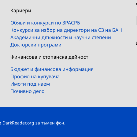
Кариери
Обяви и конкурси по ЗРАСРБ
Конкурси за избор на директори на СЗ на БАН
Академични длъжности и научни степени
Докторски програми
Финансова и стопанска дейност
Бюджет и финансова информация
Профил на купувача
Имоти под наем
Почивно дело
те
DarkReader.org
за тъмен фон.