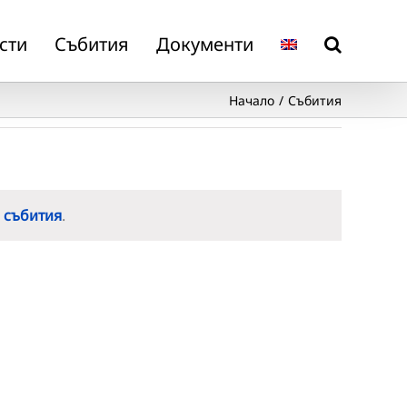
сти
Събития
Документи
Начало
Събития
 събития
.