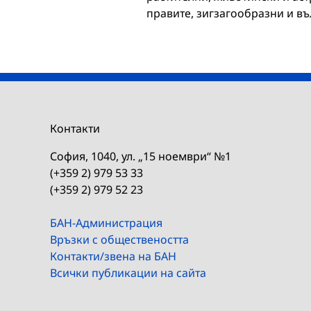
правите, зигзагообразни и в
Контакти
София, 1040, ул. „15 ноември“ №1
(+359 2) 979 53 33
(+359 2) 979 52 23
БАН-Администрация
Връзки с обществеността
Контакти/звена на БАН
Всички публикации на сайта