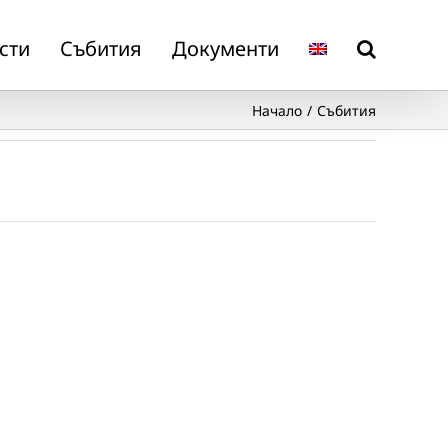
сти
Събития
Документи
Начало
Събития