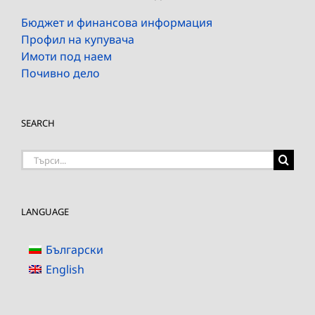
Бюджет и финансова информация
Профил на купувача
Имоти под наем
Почивно дело
SEARCH
Търсене
на:
LANGUAGE
Български
English