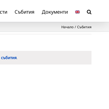
сти
Събития
Документи
Начало
Събития
 събития
.