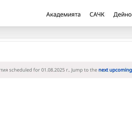
Академията
САЧК
Дейно
ия scheduled for 01.08.2025 г.. Jump to the
next upcoming
Notice