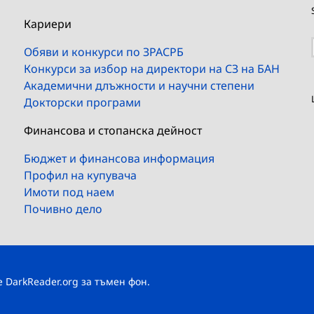
Кариери
Обяви и конкурси по ЗРАСРБ
Конкурси за избор на директори на СЗ на БАН
Академични длъжности и научни степени
Докторски програми
Финансова и стопанска дейност
Бюджет и финансова информация
Профил на купувача
Имоти под наем
Почивно дело
те
DarkReader.org
за тъмен фон.