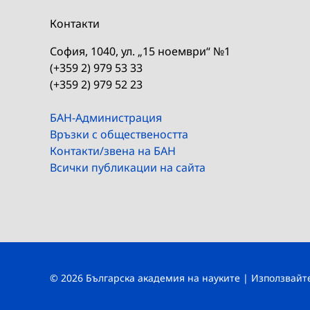
Контакти
София, 1040, ул. „15 ноември“ №1
(+359 2) 979 53 33
(+359 2) 979 52 23
БАН-Администрация
Връзки с обществеността
Контакти/звена на БАН
Всички публикации на сайта
© 2026 Българска академия на науките | Използвай