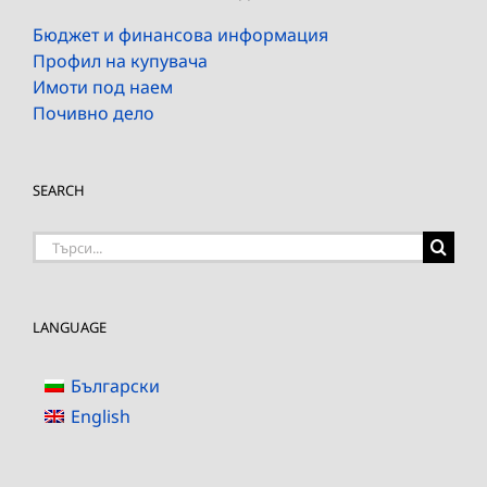
Бюджет и финансова информация
Профил на купувача
Имоти под наем
Почивно дело
SEARCH
Търсене
на:
LANGUAGE
Български
English