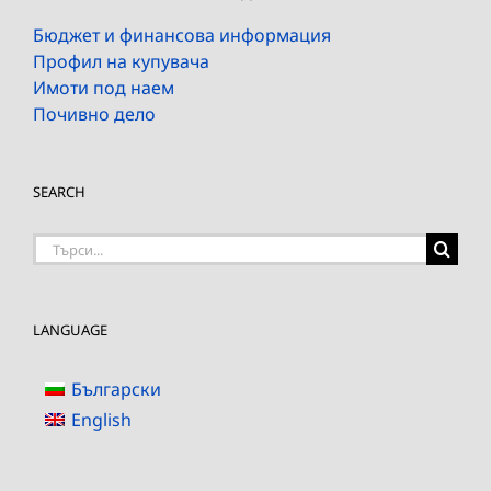
Бюджет и финансова информация
Профил на купувача
Имоти под наем
Почивно дело
SEARCH
Търсене
на:
LANGUAGE
Български
English