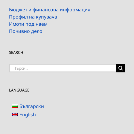
Бюджет и финансова информация
Профил на купувача
Имоти под наем
Почивно дело
SEARCH
Търсене
на:
LANGUAGE
Български
English