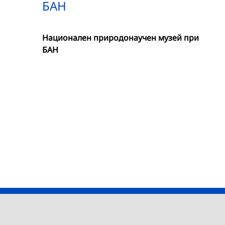
БАН
Национален природонаучен музей при
БАН