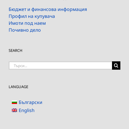
Бюджет и финансова информация
Профил на купувача
Имоти под наем
Почивно дело
SEARCH
Търсене
на:
LANGUAGE
Български
English