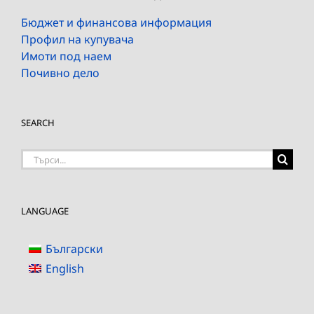
Бюджет и финансова информация
Профил на купувача
Имоти под наем
Почивно дело
SEARCH
Търсене
на:
LANGUAGE
Български
English