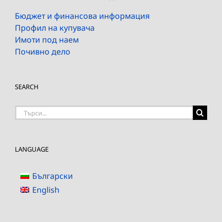
Бюджет и финансова информация
Профил на купувача
Имоти под наем
Почивно дело
SEARCH
Търсене
на:
LANGUAGE
Български
English