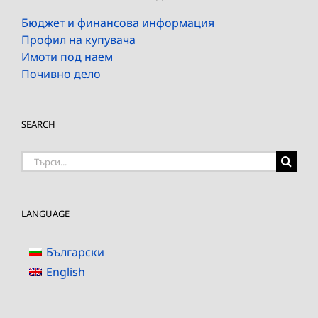
Бюджет и финансова информация
Профил на купувача
Имоти под наем
Почивно дело
SEARCH
Търсене
на:
LANGUAGE
Български
English