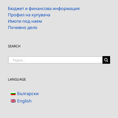
Бюджет и финансова информация
Профил на купувача
Имоти под наем
Почивно дело
SEARCH
Търсене
на:
LANGUAGE
Български
English